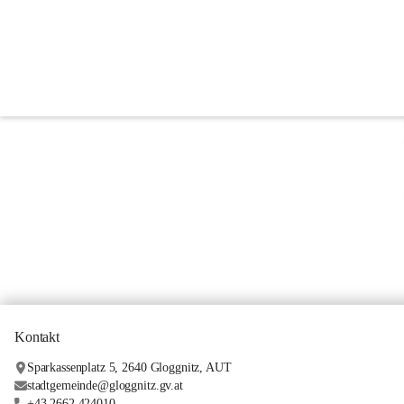
Kontakt
Sparkassenplatz 5, 2640 Gloggnitz, AUT
stadtgemeinde@gloggnitz.gv.at
+43 2662 424010