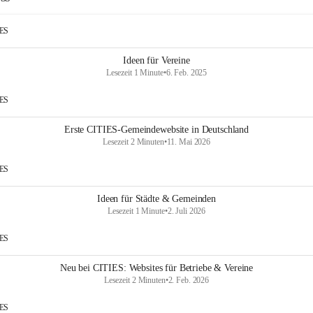
IES
Ideen für Vereine
Lesezeit 1 Minute
•
6. Feb. 2025
IES
Erste CITIES-Gemeindewebsite in Deutschland
Lesezeit 2 Minuten
•
11. Mai 2026
IES
Ideen für Städte & Gemeinden
Lesezeit 1 Minute
•
2. Juli 2026
IES
Neu bei CITIES: Websites für Betriebe & Vereine
Lesezeit 2 Minuten
•
2. Feb. 2026
IES