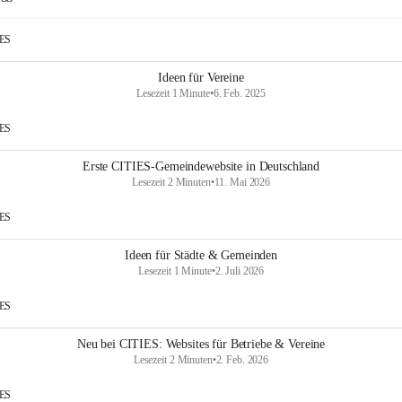
IES
Ideen für Vereine
Lesezeit 1 Minute
•
6. Feb. 2025
IES
Erste CITIES-Gemeindewebsite in Deutschland
Lesezeit 2 Minuten
•
11. Mai 2026
IES
Ideen für Städte & Gemeinden
Lesezeit 1 Minute
•
2. Juli 2026
IES
Neu bei CITIES: Websites für Betriebe & Vereine
Lesezeit 2 Minuten
•
2. Feb. 2026
IES