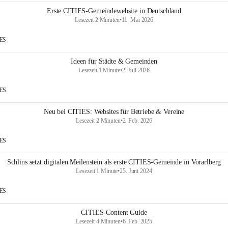
Erste CITIES-Gemeindewebsite in Deutschland
Lesezeit 2 Minuten
•
11. Mai 2026
IES
Ideen für Städte & Gemeinden
Lesezeit 1 Minute
•
2. Juli 2026
IES
Neu bei CITIES: Websites für Betriebe & Vereine
Lesezeit 2 Minuten
•
2. Feb. 2026
IES
Schlins setzt digitalen Meilenstein als erste CITIES-Gemeinde in Vorarlberg
Lesezeit 1 Minute
•
25. Juni 2024
IES
CITIES-Content Guide
Lesezeit 4 Minuten
•
6. Feb. 2025