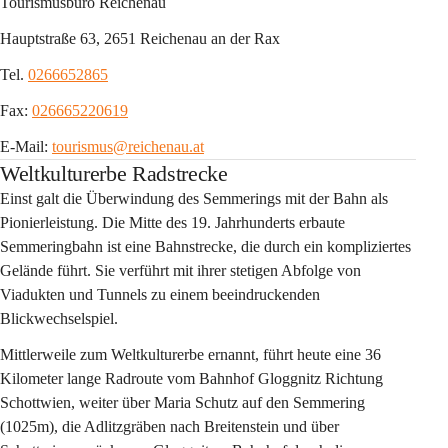
Tourismusbüro Reichenau
Hauptstraße 63, 2651 Reichenau an der Rax
Tel. 
0266652865
Fax: 
026665220619
E-Mail: 
tourismus@reichenau.at
Weltkulturerbe Radstrecke
Einst galt die Überwindung des Semmerings mit der Bahn als 
Pionierleistung. Die Mitte des 19. Jahrhunderts erbaute 
Semmeringbahn ist eine Bahnstrecke, die durch ein kompliziertes 
Gelände führt. Sie verführt mit ihrer stetigen Abfolge von 
Viadukten und Tunnels zu einem beeindruckenden 
Blickwechselspiel.
Mittlerweile zum Weltkulturerbe ernannt, führt heute eine 36 
Kilometer lange Radroute vom Bahnhof Gloggnitz Richtung 
Schottwien, weiter über Maria Schutz auf den Semmering 
(1025m), die Adlitzgräben nach Breitenstein und über 