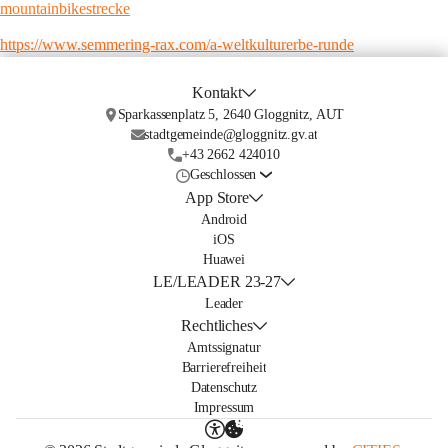
mountainbikestrecke
https://www.semmering-rax.com/a-weltkulturerbe-runde
Kontakt
Sparkassenplatz 5, 2640 Gloggnitz, AUT
stadtgemeinde@gloggnitz.gv.at
+43 2662 424010
Geschlossen
App Store
Android
iOS
Huawei
LE/LEADER 23-27
Leader
Rechtliches
Amtssignatur
Barrierefreiheit
Datenschutz
Impressum