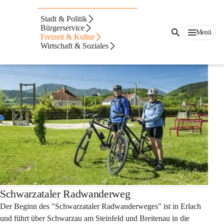
Auf dieser Seite
Stadt & Politik
Radfahren
Bürgerservice
Menü
Freizeit & Kultur
Wirtschaft & Soziales
Schwarzataler Radwanderweg
Der Beginn des "Schwarzataler Radwanderweges" ist in Erlach 
und führt über Schwarzau am Steinfeld und Breitenau in die 