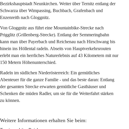
Bezirkshauptstadt Neunkirchen. Weiter über Ternitz entlang der 
Schwarza über Wimpassing, Buchbach, Grafenbach und 
Enzenreith nach Gloggnitz.
Von Gloggnitz aus führt eine Mountainbike-Strecke nach 
Prigglitz (Grillenberg-Strecke). Entlang der Semmeringbahn 
kann man über Payerbach und Reichenau nach Hirschwang bis 
hinein ins Höllental radeln. Abseits von Hauptverkehrsrouten 
erlebt man ein herrliches Naturerlebnis auf 43 Kilometern mit nur 
150 Metern Höhenunterschied.
Radeln im südlichen Niederösterreich: Ein gemütliches 
Abenteuer für die ganze Familie - und das beste daran: Entlang 
der gesamten Strecke erwarten gemütliche Gasthäuser und 
Schenken die müden Radler, um sie für die Weiterfahrt stärken 
zu können.
Weitere Informationen erhalten Sie beim: