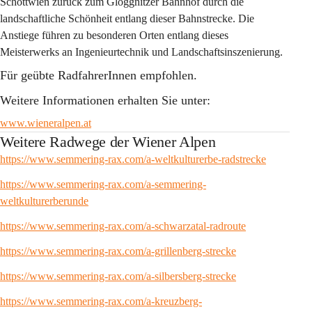
Schottwien zurück zum Gloggnitzer Bahnhof durch die 
landschaftliche Schönheit entlang dieser Bahnstrecke. Die 
Anstiege führen zu besonderen Orten entlang dieses 
Meisterwerks an Ingenieurtechnik und Landschaftsinszenierung.
Für geübte RadfahrerInnen empfohlen.
Weitere Informationen erhalten Sie unter:
www.wieneralpen.at
Weitere Radwege der Wiener Alpen
https://www.semmering-rax.com/a-weltkulturerbe-radstrecke
https://www.semmering-rax.com/a-semmering-
weltkulturerberunde
https://www.semmering-rax.com/a-schwarzatal-radroute
https://www.semmering-rax.com/a-grillenberg-strecke
https://www.semmering-rax.com/a-silbersberg-strecke
https://www.semmering-rax.com/a-kreuzberg-