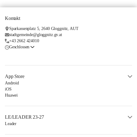
Kontakt
Sparkassenplatz 5, 2640 Gloggnitz, AUT
stadtgemeinde@gloggnitz.gv.at
+43 2662 424010
Geschlossen
App Store
Android
iOS
Huawei
LE/LEADER 23-27
Leader