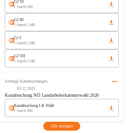
GJ VI
1 Seite
•
0 MB
GJ III
1 Seite
•
0,1 MB
GJ I
1 Seite
•
0,1 MB
GJ VII
1 Seite
•
0,1 MB
Sonstige Kundmachungen
03.12.2025
Kundmachung NÖ Landarbeiterkammerwahl 2026
Kundmachung LK Wahl
1 Seite
•
0 MB
Alle anzeigen