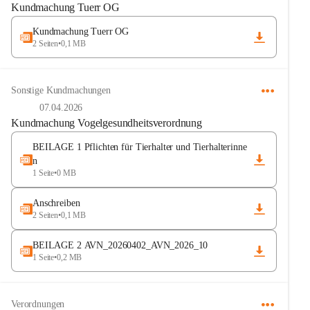
Kundmachung Tuerr OG
Kundmachung Tuerr OG
2 Seiten
•
0,1 MB
Sonstige Kundmachungen
07.04.2026
Kundmachung Vogelgesundheitsverordnung
BEILAGE 1 Pflichten für Tierhalter und Tierhalterinne
n
1 Seite
•
0 MB
Anschreiben
2 Seiten
•
0,1 MB
BEILAGE 2 AVN_20260402_AVN_2026_10
1 Seite
•
0,2 MB
Verordnungen