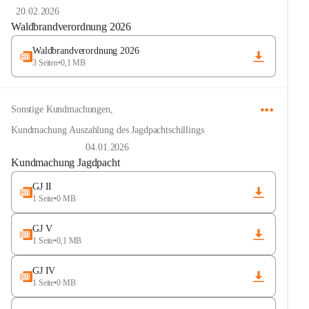
20.02.2026
Waldbrandverordnung 2026
Waldbrandverordnung 2026
3 Seiten
•
0,1 MB
Sonstige Kundmachungen
,
Kundmachung Auszahlung des Jagdpachtschillings
04.01.2026
Kundmachung Jagdpacht
GJ II
1 Seite
•
0 MB
GJ V
1 Seite
•
0,1 MB
GJ IV
1 Seite
•
0 MB