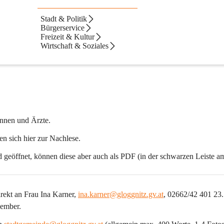
Stadt & Politik
Bürgerservice
Freizeit & Kultur
Wirtschaft & Soziales
innen und Ärzte.
n sich hier zur Nachlese.
 geöffnet, können diese aber auch als PDF (in der schwarzen Leiste a
irekt an Frau Ina Karner, 
ina.karner@gloggnitz.gv.at
, 02662/42 401 23.
vember.