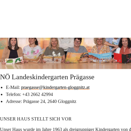
Kindergarten Prägasse
NÖ Landeskindergarten Prägasse
NÖ Landeskindergarten Prägasse
E-Mail:
praegasse@kindergarten-gloggnitz.at
Telefon:
 +43 2662 42994
Adresse:
 Prägasse 24, 2640 Gloggnitz
UNSER HAUS STELLT SICH VOR
Unser Haus wurde im Jahre 1963 als dreigruppiger Kindergarten von d