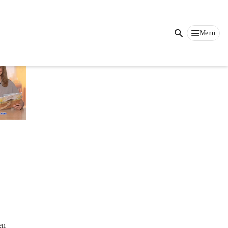
Menü
en 