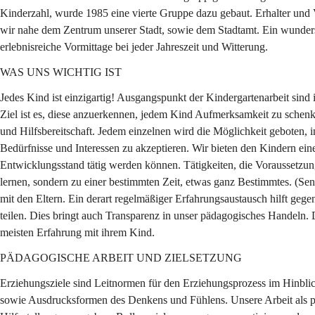
Kinderzahl, wurde 1985 eine vierte Gruppe dazu gebaut. Erhalter und V
wir nahe dem Zentrum unserer Stadt, sowie dem Stadtamt. Ein wunders
erlebnisreiche Vormittage bei jeder Jahreszeit und Witterung.
WAS UNS WICHTIG IST
Jedes Kind ist einzigartig! Ausgangspunkt der Kindergartenarbeit sind 
Ziel ist es, diese anzuerkennen, jedem Kind Aufmerksamkeit zu schen
und Hilfsbereitschaft. Jedem einzelnen wird die Möglichkeit geboten, 
Bedürfnisse und Interessen zu akzeptieren. Wir bieten den Kindern ei
Entwicklungsstand tätig werden können. Tätigkeiten, die Voraussetzu
lernen, sondern zu einer bestimmten Zeit, etwas ganz Bestimmtes. (Sen
mit den Eltern. Ein derart regelmäßiger Erfahrungsaustausch hilft ge
teilen. Dies bringt auch Transparenz in unser pädagogisches Handeln. 
meisten Erfahrung mit ihrem Kind.
PÄDAGOGISCHE ARBEIT UND ZIELSETZUNG
Erziehungsziele sind Leitnormen für den Erziehungsprozess im Hinbli
sowie Ausdrucksformen des Denkens und Fühlens. Unsere Arbeit als pä