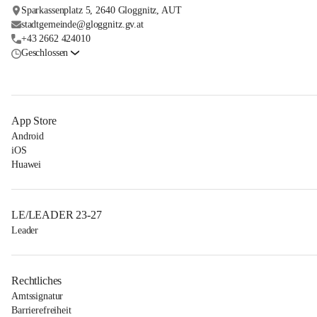
Sparkassenplatz 5, 2640 Gloggnitz, AUT
stadtgemeinde@gloggnitz.gv.at
+43 2662 424010
Geschlossen
App Store
Android
iOS
Huawei
LE/LEADER 23-27
Leader
Rechtliches
Amtssignatur
Barrierefreiheit