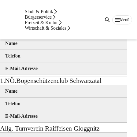
Auf dieser Seite
Stadt & Politik
Sport
Bürgerservice
Menü
Freizeit & Kultur
Wirtschaft & Soziales
1. Billard-Sportklub Schwarzatal
Name
Telefon
E-Mail-Adresse
1.NÖ.Bogenschützenclub Schwarzatal
Name
Telefon
E-Mail-Adresse
Allg. Turnverein Raiffeisen Gloggnitz