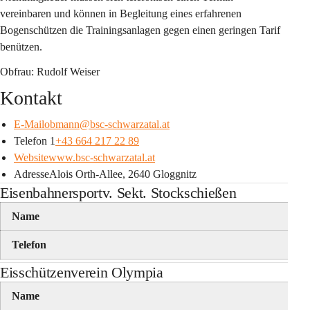
vereinbaren und können in Begleitung eines erfahrenen 
Bogenschützen die Trainingsanlagen gegen einen geringen Tarif 
benützen.
Obfrau:
Rudolf Weiser
Kontakt
E-Mailobmann@bsc-schwarzatal.at
Telefon 1
+43 664 217 22 89
Websitewww.bsc-schwarzatal.at
AdresseAlois Orth-Allee, 2640 Gloggnitz
Eisenbahnersportv. Sekt. Stockschießen
Name
Telefon
Eisschützenverein Olympia
Name