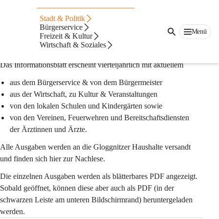
Auf dieser Seite
Stadt & Politik
Infoblatt
Bürgerservice
Menü
Freizeit & Kultur
Wirtschaft & Soziales
Beschreibung
Das Informationsblatt erscheint vierteljährlich mit aktuellem
aus dem Bürgerservice & von dem Bürgermeister
aus der Wirtschaft, zu Kultur & Veranstaltungen
von den lokalen Schulen und Kindergärten sowie
von den Vereinen, Feuerwehren und Bereitschaftsdiensten 
der Ärztinnen und Ärzte.
Alle Ausgaben werden an die Gloggnitzer Haushalte versandt 
und finden sich hier zur Nachlese.
Die einzelnen Ausgaben werden als blätterbares PDF angezeigt. 
Sobald geöffnet, können diese aber auch als PDF (in der 
schwarzen Leiste am unteren Bildschirmrand) heruntergeladen 
werden.