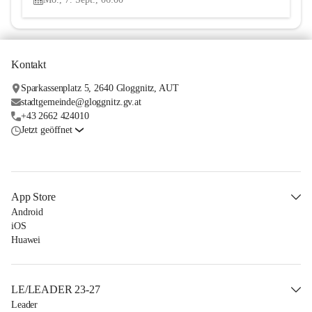
Kontakt
Sparkassenplatz 5, 2640 Gloggnitz, AUT
stadtgemeinde@gloggnitz.gv.at
+43 2662 424010
Jetzt geöffnet
App Store
Android
iOS
Huawei
LE/LEADER 23-27
Leader