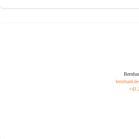
Bernhar
bernhard.de
+43 