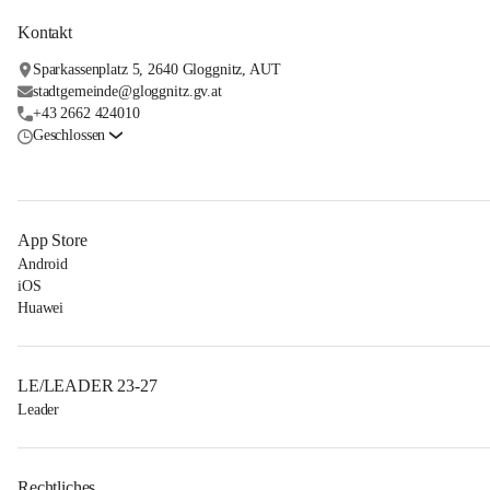
Kontakt
Sparkassenplatz 5, 2640 Gloggnitz, AUT
stadtgemeinde@gloggnitz.gv.at
+43 2662 424010
Geschlossen
App Store
Android
iOS
Huawei
LE/LEADER 23-27
Leader
Rechtliches