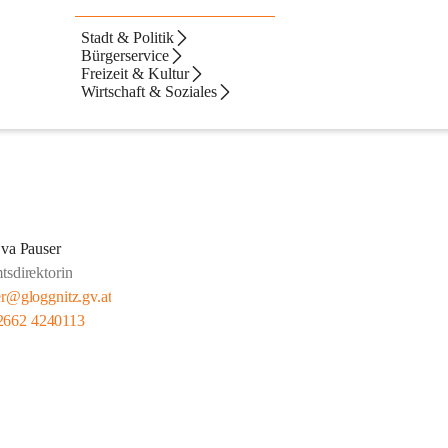
Stadt & Politik
Bürgerservice
Freizeit & Kultur
Wirtschaft & Soziales
va Pauser
sdirektorin
r@gloggnitz.gv.at
2662 4240113