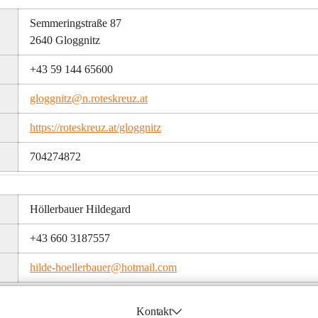
Semmeringstraße 87
2640 Gloggnitz
+43 59 144 65600
gloggnitz@n.roteskreuz.at
https://roteskreuz.at/gloggnitz
704274872
Höllerbauer Hildegard
+43 660 3187557
hilde-hoellerbauer@hotmail.com
Kontakt