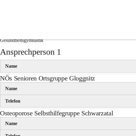
PensionistInnen
Kneipp Aktiv Club
Gesundheitsgymnastik
Ansprechperson 1
Name
NÖs Senioren Ortsgruppe Gloggnitz
Name
Telefon
Osteoporose Selbsthilfegruppe Schwarzatal
Name
Telefon