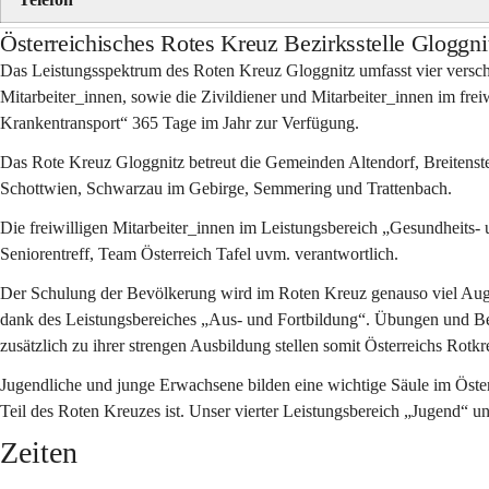
Österreichisches Rotes Kreuz Bezirksstelle Gloggni
Das Leistungsspektrum des Roten Kreuz Gloggnitz umfasst vier versch
Mitarbeiter_innen, sowie die Zivildiener und Mitarbeiter_innen im frei
Krankentransport“ 365 Tage im Jahr zur Verfügung.
Das Rote Kreuz Gloggnitz betreut die Gemeinden Altendorf, Breitenstei
Schottwien, Schwarzau im Gebirge, Semmering und Trattenbach.
Die freiwilligen Mitarbeiter_innen im Leistungsbereich „Gesundheits- u
Seniorentreff, Team Österreich Tafel uvm. verantwortlich.
Der Schulung der Bevölkerung wird im Roten Kreuz genauso viel Auge
dank des Leistungsbereiches „Aus- und Fortbildung“. Übungen und Be
zusätzlich zu ihrer strengen Ausbildung stellen somit Österreichs Rot
Jugendliche und junge Erwachsene bilden eine wichtige Säule im Öste
Teil des Roten Kreuzes ist. Unser vierter Leistungsbereich „Jugend“ un
Zeiten