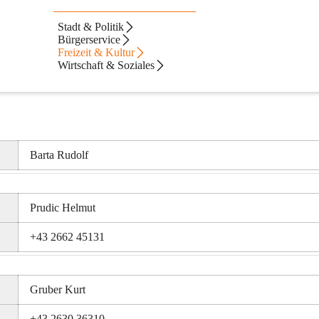
Stadt & Politik
Bürgerservice
Freizeit & Kultur
Wirtschaft & Soziales
Barta Rudolf
Prudic Helmut
+43 2662 45131
Gruber Kurt
+43 2630 36310