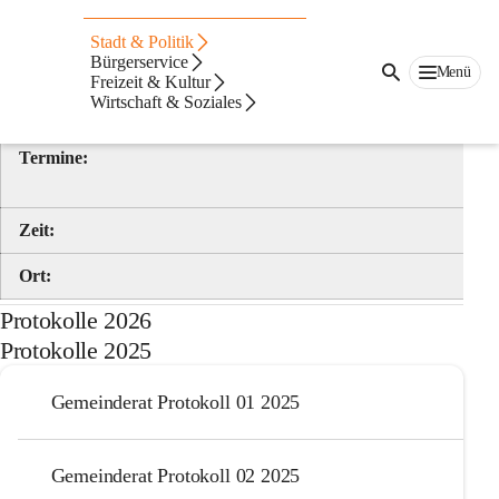
Auf dieser Seite
Stadt & Politik
Gemeinderatssitzungen
Bürgerservice
Menü
Freizeit & Kultur
Wirtschaft & Soziales
Termine
Termine:
Zeit:
Ort:
Protokolle 2026
Protokolle 2025
Gemeinderat Protokoll 01 2025
Gemeinderat Protokoll 02 2025