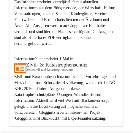
Das Infoblatt erscheint vierteljährlich mit aktuellen
Informationen aus dem Bürgerservice, der Wirtschaft, Kultur,
Veranstaltungen, lokalen Schulen, Kindergärten, Vereinen,
Feuerwehren und Bereitschaftsdiensten der Ärztinnen und
Ärzte. Alle Ausgaben werden an Gloggnitzer Haushalte
versandt und sind hier zur Nachlese verfügbar. Die Ausgaben
sind als blätterbares PDF verfügbar und können
heruntergeladen werden.
Informationsblatt
erscheint
1
Mal in:
Zivil- & Katastrophenschutz
Seite
•
zivil-und-katastrophenschutz
Zivil- und Katastrophenschutz umfasst alle Vorkehrungen und
Maßnahmen zum Schutz der Bevölkerung, wie durch das NÖ
KHG 2016 definiert. Aufgaben umfassen
Katastrophenschutzpläne, Übungen, Warndienste und
Information. Aktuell wird viel Wert auf Blackoutvorsorge
gelegt, um die Bevölkerung auf mögliche Szenarien
vorzubereiten. Gloggnitz arbeitet intensiv am Projekt
'Gloggnitz wird Blackoutfit' mit Expertenunterstützung.