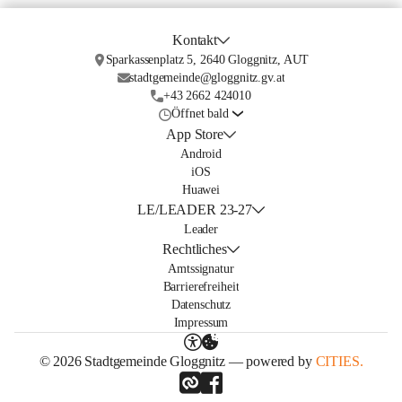
Kontakt
Sparkassenplatz 5, 2640 Gloggnitz, AUT
stadtgemeinde@gloggnitz.gv.at
+43 2662 424010
Öffnet bald
App Store
Android
iOS
Huawei
LE/LEADER 23-27
Leader
Rechtliches
Amtssignatur
Barrierefreiheit
Datenschutz
Impressum
© 2026 Stadtgemeinde Gloggnitz — powered by
CITIES.